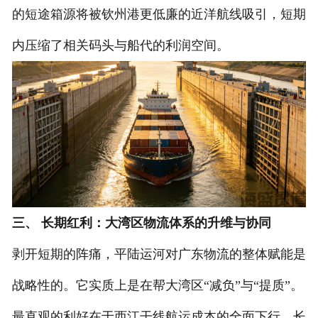
的短途箱源将被钦州港更低廉的近洋航线吸引，短期
内压缩了相关码头与船代的利润空间。
三、 长期红利：大湾区物流体系的升维与协同
剥开短期的阵痛，平陆运河对广东物流的整体赋能是
战略性的。它实质上是在帮大湾区“减负”与“提质”。
最直观的利好在于西江干线航运成本的全面下行。长