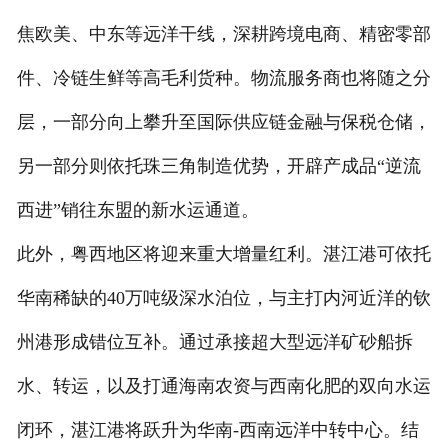
焦欧美、中东等远洋干线，深耕跨境电商、精密零部
件、冷链生鲜等高毛利货种。物流服务商也将随之分
层，一部分向上攀升至国际供应链金融与保税仓储，
另一部分则依托珠三角制造优势，开辟产成品“逆流
西进”销往东盟的新水运通道。
此外，粤西地区将迎来重大增量红利。湛江港可依托
华南稀缺的40万吨级深水泊位，与主打内河近洋的钦
州港形成错位互补。通过承接超大型远洋矿砂船拆
水、转运，以及打通海南农资与西南化肥的双向水运
闭环，湛江港将跃升为华南-西南远洋中转中心。结