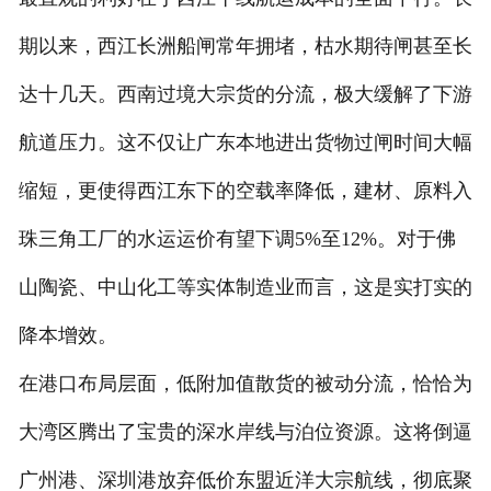
期以来，西江长洲船闸常年拥堵，枯水期待闸甚至长
达十几天。西南过境大宗货的分流，极大缓解了下游
航道压力。这不仅让广东本地进出货物过闸时间大幅
缩短，更使得西江东下的空载率降低，建材、原料入
珠三角工厂的水运运价有望下调5%至12%。对于佛
山陶瓷、中山化工等实体制造业而言，这是实打实的
降本增效。
在港口布局层面，低附加值散货的被动分流，恰恰为
大湾区腾出了宝贵的深水岸线与泊位资源。这将倒逼
广州港、深圳港放弃低价东盟近洋大宗航线，彻底聚