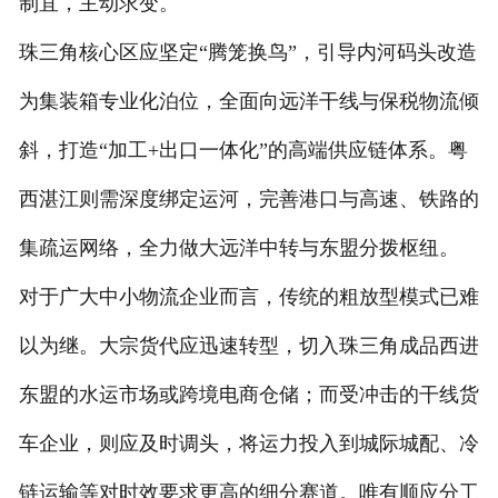
制宜，主动求变。
珠三角核心区应坚定“腾笼换鸟”，引导内河码头改造
为集装箱专业化泊位，全面向远洋干线与保税物流倾
斜，打造“加工+出口一体化”的高端供应链体系。粤
西湛江则需深度绑定运河，完善港口与高速、铁路的
集疏运网络，全力做大远洋中转与东盟分拨枢纽。
对于广大中小物流企业而言，传统的粗放型模式已难
以为继。大宗货代应迅速转型，切入珠三角成品西进
东盟的水运市场或跨境电商仓储；而受冲击的干线货
车企业，则应及时调头，将运力投入到城际城配、冷
链运输等对时效要求更高的细分赛道。唯有顺应分工