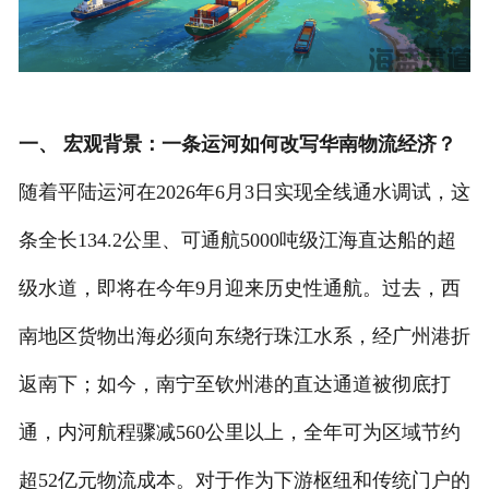
一、 宏观背景：一条运河如何改写华南物流经济？
随着平陆运河在2026年6月3日实现全线通水调试，这
条全长134.2公里、可通航5000吨级江海直达船的超
级水道，即将在今年9月迎来历史性通航。过去，西
南地区货物出海必须向东绕行珠江水系，经广州港折
返南下；如今，南宁至钦州港的直达通道被彻底打
通，内河航程骤减560公里以上，全年可为区域节约
超52亿元物流成本。对于作为下游枢纽和传统门户的