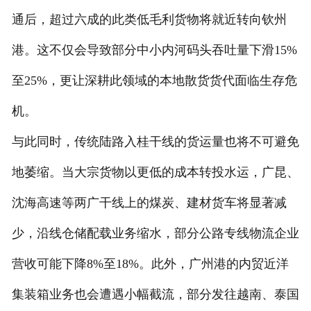
通后，超过六成的此类低毛利货物将就近转向钦州
港。这不仅会导致部分中小内河码头吞吐量下滑15%
至25%，更让深耕此领域的本地散货货代面临生存危
机。
与此同时，传统陆路入桂干线的货运量也将不可避免
地萎缩。当大宗货物以更低的成本转投水运，广昆、
沈海高速等两广干线上的煤炭、建材货车将显著减
少，沿线仓储配载业务缩水，部分公路专线物流企业
营收可能下降8%至18%。此外，广州港的内贸近洋
集装箱业务也会遭遇小幅截流，部分发往越南、泰国