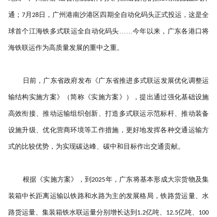
通；
月
日，广州港南沙港区四期全自动化码头正式投运，这是全
7
28
球首个江海铁多式联运全自动化码头……今年以来，广东各港口将
海铁联运作为高质量发展的重中之重。
日前，广东省政府发布《广东省推进多式联运发展优化调整运
输结构实施方案》（简称《实施方案》），提出通过强化基础设施
高效衔接、推动运输组织创新、打造多式联运示范标杆、推动装备
设施升级、优化营商环境等工作措施，更好地发挥各种交通运输方
式的比较优势，为实现碳达峰、碳中和目标作出交通贡献。
根据《实施方案》，到
年，广东将基本形成大宗货物及集
2025
装箱中长距离运输以铁路和水路为主的发展格局，铁路货运量、水
路货运量、集装箱铁水联运量分别增长达到
亿吨、
亿吨、
1.2
12.5
100