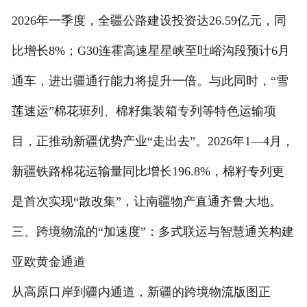
2026年一季度，全疆公路建设投资达26.59亿元，同
比增长8%；G30连霍高速星星峡至吐峪沟段预计6月
通车，进出疆通行能力将提升一倍。与此同时，“雪
莲速运”棉花班列、棉籽集装箱专列等特色运输项
目，正推动新疆优势产业“走出去”。2026年1—4月，
新疆铁路棉花运输量同比增长196.8%，棉籽专列更
是首次实现“散改集”，让南疆物产直通齐鲁大地。
三、跨境物流的“加速度”：多式联运与智慧通关构建
亚欧黄金通道
从高原口岸到疆内通道，新疆的跨境物流版图正