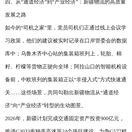
四、从“通道经济”到“产业经济”：新疆物流的高质量
发展之路
如今的“司机之家”里，党员司机们正通过线上会议学
习政策，他们的建议被实时记录在口岸管委会的数据
库中；乌鲁木齐中心站的集装箱班列上，轮胎、棉
籽、柠檬等货物正驶向全球；阿拉山口的智能机检设
备前，中欧班列的集装箱正以“非侵入式”方式快速通
关……这些场景，共同勾勒出新疆物流从“通道经
济”向“产业经济”转型的生动图景。
2026年，新疆计划完成交通固定资产投资900亿元，
推进G3033奎独库高速等24个项目建设，力争G577精