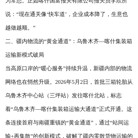
为常态。正如喀什国富报关有限公司报关员李欣所
说：“现在通关像‘快车道’，企业成本降了，生意也
越做越顺。”
二、疆内物流的“黄金通道”：乌鲁木齐—喀什集装箱
运输新模式破局
当高原口岸的“暖心服务”持续升温，新疆内部的物流
网络也在悄然升级。2026年5月2日，首批三箱轮胎从
乌鲁木齐中心站（三坪站）发往喀什北站，标志
着“乌鲁木齐—喀什集装箱运输大通道”正式开通。这
条连接首府与南疆重镇的“黄金通道”，通过“站间运
输+再集散”的创新模式，破解了疆内零散货物运输的