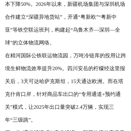
本下降50%。2026年以来，新疆机场集团与深圳机场
合作建立“深疆异地货站”，开通“粤新欧”“粤新中
亚”等铁空联运班列，构建起“乌鲁木齐—深圳—全
球”的立体物流网络。
在精河国际公铁联运物流园，万吨冷链库的投用让跨
境生鲜物流效率提升20%。四川安岳的柠檬经这里报
关后，3天可达哈萨克斯坦，15天通达欧洲。而在塔
克什肯口岸，针对商品车出口的“专用通道+预约通
关”模式，让2025年出口量突破2.4万辆，实现三
年“三级跳”。