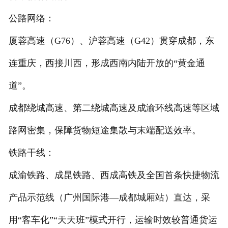
公路网络：
厦蓉高速（G76）、沪蓉高速（G42）贯穿成都，东
连重庆，西接川西，形成西南内陆开放的“黄金通
道”。
成都绕城高速、第二绕城高速及成渝环线高速等区域
路网密集，保障货物短途集散与末端配送效率。
铁路干线：
成渝铁路、成昆铁路、西成高铁及全国首条快捷物流
产品示范线（广州国际港—成都城厢站）直达，采
用“客车化”“天天班”模式开行，运输时效较普通货运