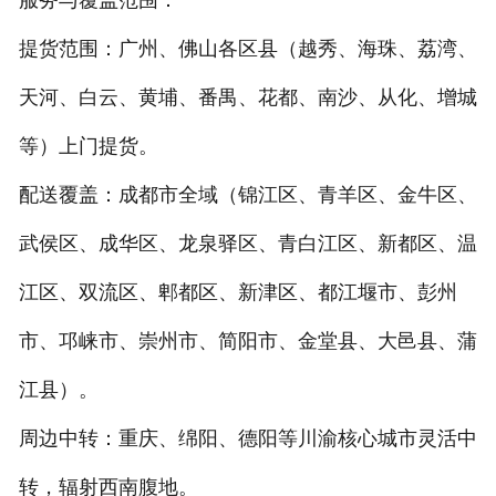
提货范围：广州、佛山各区县（越秀、海珠、荔湾、
天河、白云、黄埔、番禺、花都、南沙、从化、增城
等）上门提货。
配送覆盖：成都市全域（锦江区、青羊区、金牛区、
武侯区、成华区、龙泉驿区、青白江区、新都区、温
江区、双流区、郫都区、新津区、都江堰市、彭州
市、邛崃市、崇州市、简阳市、金堂县、大邑县、蒲
江县）。
周边中转：重庆、绵阳、德阳等川渝核心城市灵活中
转，辐射西南腹地。