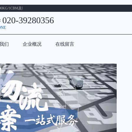
KG/1CBM及以上货物
020-39280356
：
ONE
我们
企业概况
在线留言