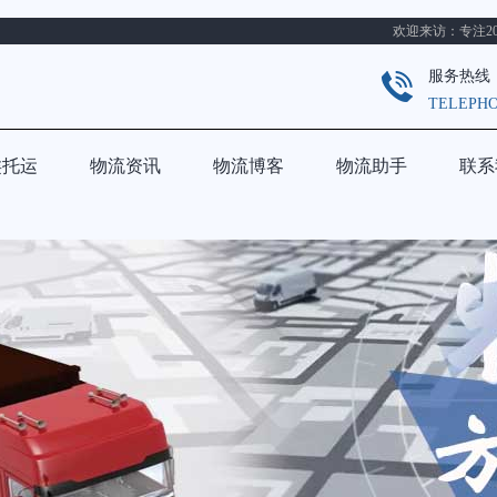
欢迎来访：专注200
服务热线
TELEPH
类托运
物流资讯
物流博客
物流助手
联系