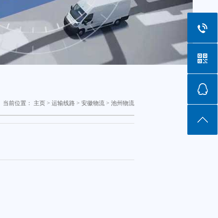
当前位置：
主页
>
运输线路
>
安徽物流
>
池州物流