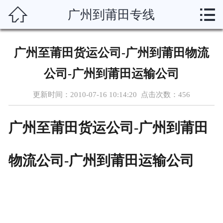



广州到莆田专线
首页
运输线路
广州至莆田货运公司-广州到莆田物流
分类托运
公司-广州到莆田运输公司
物流资讯
更新时间：2010-07-16 10:14:20 点击次数：
456
物流博客
广州至莆田货运公司
-
广州到莆田
物流助手
物流公司
-
广州到莆田运输公司
联系我们
企业概况
在线留言